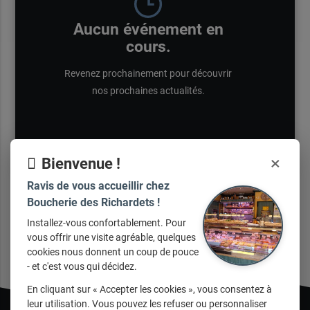
Aucun événement en
cours.
Revenez prochainement pour découvrir
nos prochaines actualités.
×
Bienvenue !
Ravis de vous accueillir chez
Boucherie des Richardets !
Installez-vous confortablement. Pour
vous offrir une visite agréable, quelques
cookies nous donnent un coup de pouce
- et c'est vous qui décidez.
En cliquant sur « Accepter les cookies », vous consentez à
leur utilisation. Vous pouvez les refuser ou personnaliser