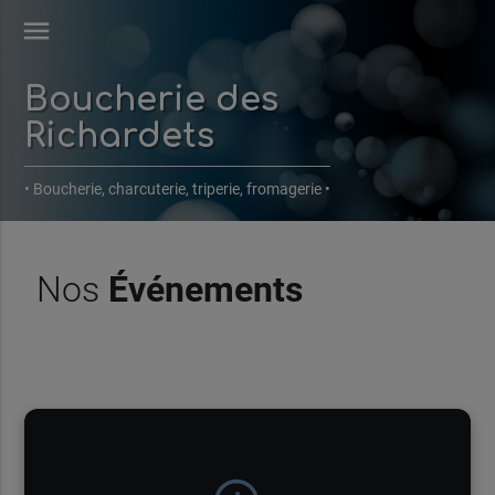
menu
Boucherie des
Richardets
• Boucherie, charcuterie, triperie, fromagerie •
Nos
Événements