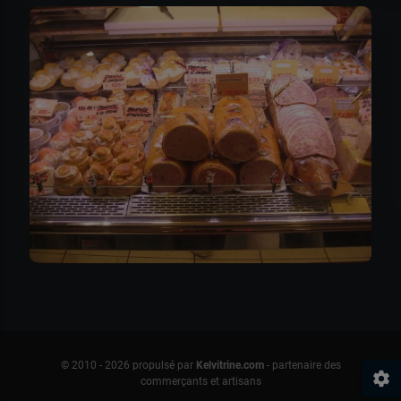
Ri
© 2010 - 2026 propulsé par
Kelvitrine.com
- partenaire des
settings
commerçants et artisans