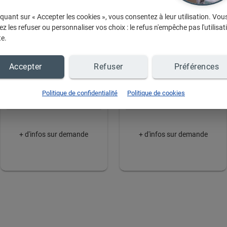
iquant sur « Accepter les cookies », vous consentez à leur utilisation. Vou
z les refuser ou personnaliser vos choix : le refus n'empêche pas l'utilisat
te.
Accepter
Refuser
Préférences
10
5
Politique de confidentialité
Politique de cookies
+ d'infos sur demande
+ d'infos sur demande
ti