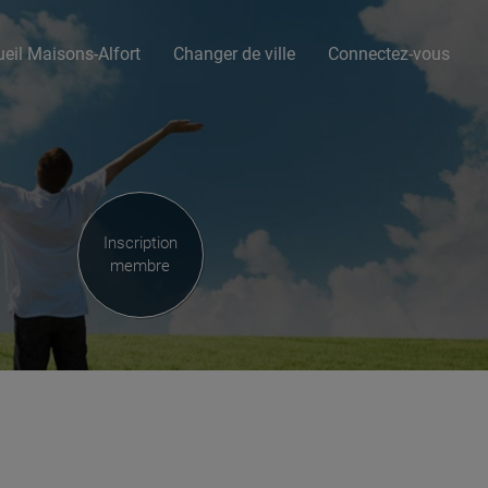
eil Maisons-Alfort
Changer de ville
Connectez-vous
Inscription
membre