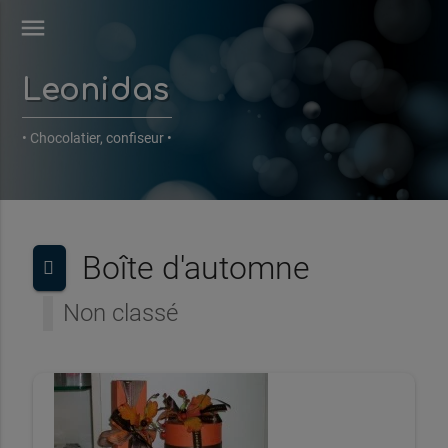
menu
Leonidas
• Chocolatier, confiseur •
Boîte d'automne
Non classé