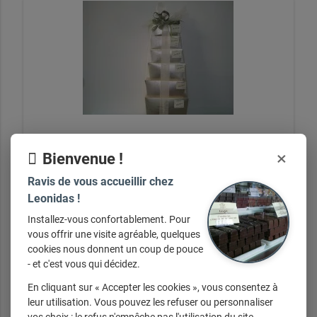
×
Bienvenue !
Ballotins
Ravis de vous accueillir chez
Leonidas !
Installez-vous confortablement. Pour
vous offrir une visite agréable, quelques
+ d'infos sur demande
cookies nous donnent un coup de pouce
- et c'est vous qui décidez.
En cliquant sur « Accepter les cookies », vous consentez à
leur utilisation. Vous pouvez les refuser ou personnaliser
vos choix : le refus n'empêche pas l'utilisation du site.