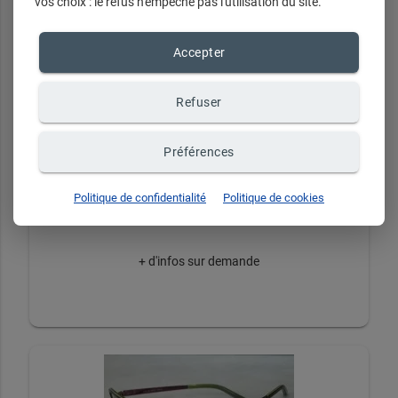
vos choix : le refus n'empêche pas l'utilisation du site.
Accepter
Refuser
Préférences
A découvrir
Politique de confidentialité
Politique de cookies
+ d'infos sur demande