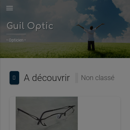
menu
Guil Optic
• Opticien •
A découvrir
Non classé