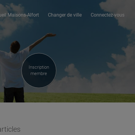
eil Maisons-Alfort
Changer de ville
Connectez-vous
Inscription
membre
rticles