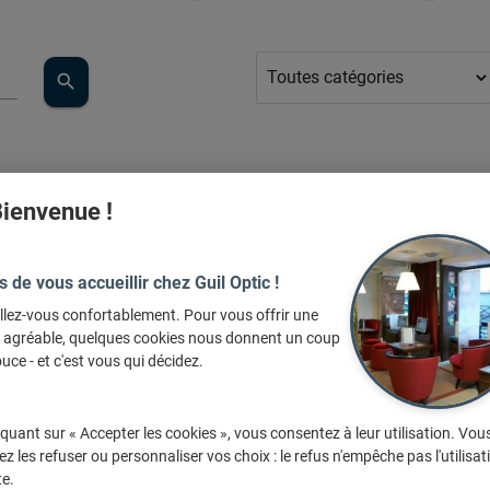
search
ienvenue !
s de vous accueillir chez Guil Optic !
llez-vous confortablement. Pour vous offrir une
e agréable, quelques cookies nous donnent un coup
uce - et c'est vous qui décidez.
iquant sur « Accepter les cookies », vous consentez à leur utilisation. Vou
z les refuser ou personnaliser vos choix : le refus n'empêche pas l'utilisat
te.