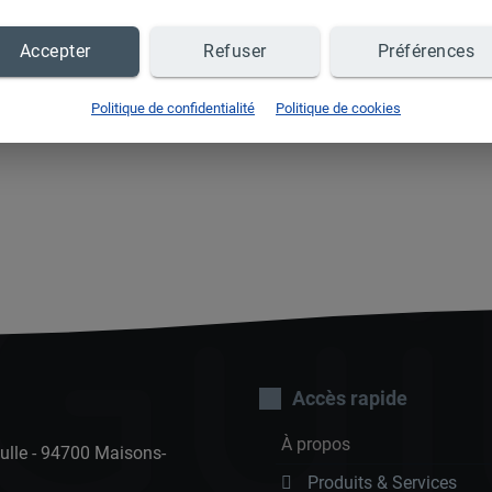
Accepter
Refuser
Préférences
Politique de confidentialité
Politique de cookies
Gui
Accès rapide
À propos
ulle - 94700 Maisons-
Produits & Services