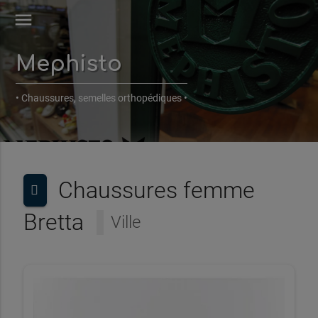
menu
Mephisto
• Chaussures, semelles orthopédiques •
Chaussures femme
Bretta
Ville