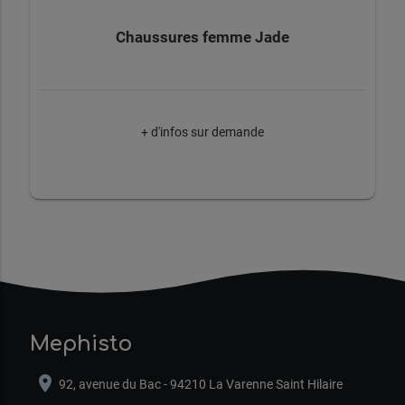
Chaussures femme Jade
+ d'infos sur demande
Mephisto
location_on
92, avenue du Bac - 94210 La Varenne Saint Hilaire