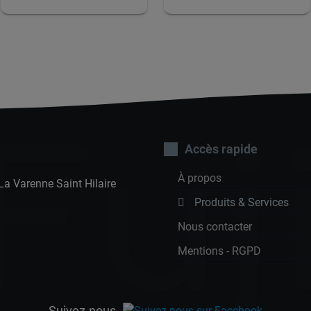
Fuj
Accès rapide
À propos
 La Varenne Saint Hilaire
Produits & Services
Nous contacter
Mentions - RGPD
Suivez-nous