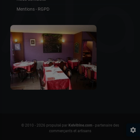
Ala
Mentions - RGPD
© 2010 - 2026 propulsé par
Kelvitrine.com
- partenaire des
settings
commerçants et artisans