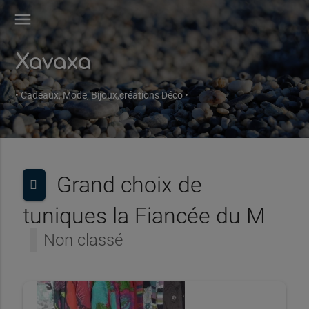
menu
Xavaxa
• Cadeaux, Mode, Bijoux,créations Déco •
Grand choix de
tuniques la Fiancée du M
Non classé