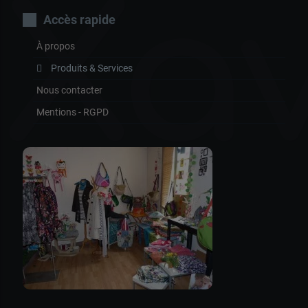
Xa
Accès rapide
À propos
Produits & Services
Nous contacter
Mentions - RGPD