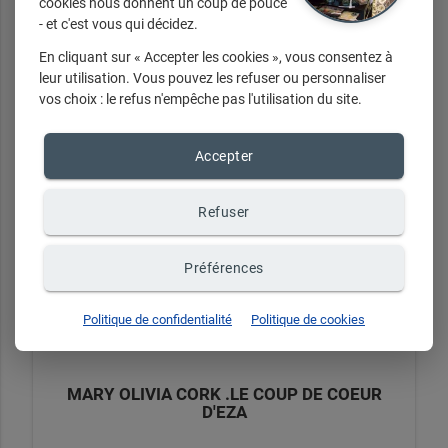
cookies nous donnent un coup de pouce
- et c'est vous qui décidez.
En cliquant sur « Accepter les cookies », vous consentez à
+ d'infos sur demande
leur utilisation. Vous pouvez les refuser ou personnaliser
vos choix : le refus n'empêche pas l'utilisation du site.
Accepter
Refuser
Préférences
Politique de confidentialité
Politique de cookies
MARY OLIVIA CORK .LE COUP DE COEUR
D'EZA