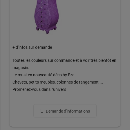
+ d'infos sur demande
Toutes les couleurs sur commande et à voir très bientôt en
magasin.
Le must en nouveauté déco by Eza.
Chevets, petits meubles, colonnes de rangement ….
Promenez-vous dans l’univers
Demande d'informations