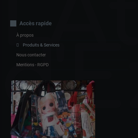
L'A
Accès rapide
À propos
d'E
Produits & Services
Nous contacter
Mentions - RGPD