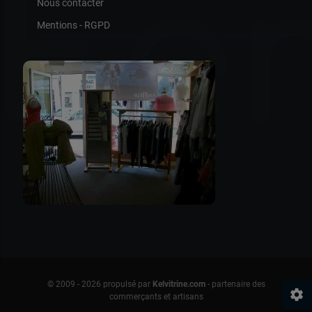
Fe
Nous contacter
Mentions - RGPD
© 2009 - 2026 propulsé par
Kelvitrine.com
- partenaire des
settings
commerçants et artisans