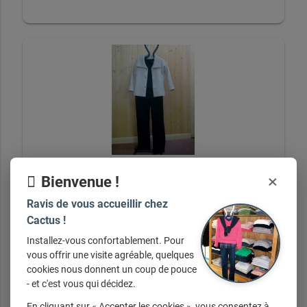
×
Bienvenue !
Ravis de vous accueillir chez
Silhouette
Cactus !
Installez-vous confortablement. Pour
vous offrir une visite agréable, quelques
cookies nous donnent un coup de pouce
+ d'infos sur demande
- et c'est vous qui décidez.
En cliquant sur « Accepter les cookies », vous consentez à