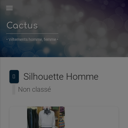
menu
Cactus
• Vêtements homme, femme •
Silhouette Homme
Non classé