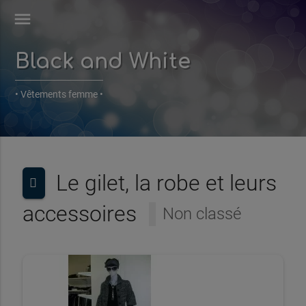
menu
Black and White
• Vêtements femme •
Le gilet, la robe et leurs
accessoires
Non classé