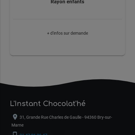
Rayon enfants
+ d'infos sur demande
L'Instant Chocolat'hé
location_on
31, Grande Rue Charles de Gaulle - 94360 Bry-sur-
Marne