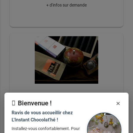
+ d'infos sur demande
×
Bienvenue !
Thé
Ravis de vous accueillir chez
L'Instant Chocolat'hé !
Installez-vous confortablement. Pour