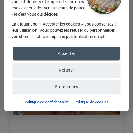
vous offrir une visite agréable, quelques
+ d'infos sur demande
cookies nous donnent un coup de pouce
- et c'est vous qui décidez.
En cliquant sur « Accepter les cookies », vous consentez à
leur utilisation. Vous pouvez les refuser ou personnaliser
vos choix : le refus n'empêche pas l'utilisation du site.
Accepter
Refuser
Préférences
Politique de confidentialité
Politique de cookies