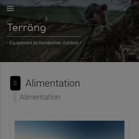
menu
Terräng
• Équipement de Randonnée, Outdoor •
Alimentation
Alimentation