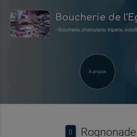
Boucherie de l'E
• Boucherie, charcuterie, triperie, volaill
À propos
Rognonade