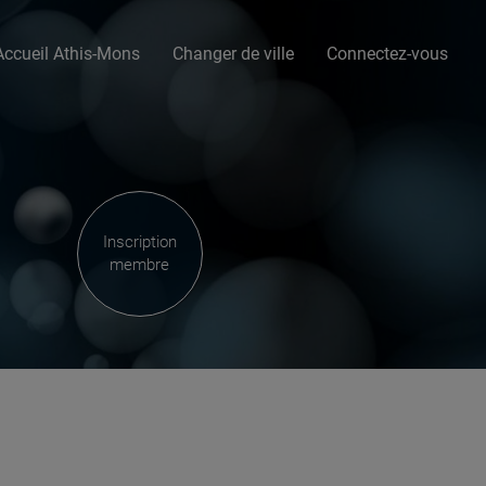
Accueil Athis-Mons
Changer de ville
Connectez-vous
Inscription
membre